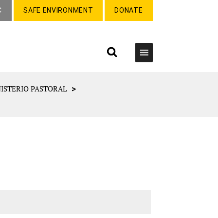
C
SAFE ENVIRONMENT
DONATE
>
ISTERIO PASTORAL