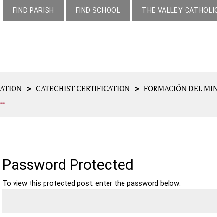
FIND PARISH
FIND SCHOOL
THE VALLEY CATHOLI
>
>
MATION
CATECHIST CERTIFICATION
FORMACIÓN DEL MIN
..
Password Protected
To view this protected post, enter the password below: